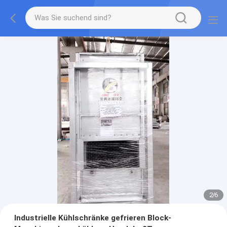
2
/
6
Industrielle Kühlschränke gefrieren Block-