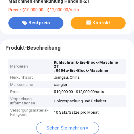
Maschinen-Innenkühlung Handels-2T
Preis：$10,000.00 - $12,000.00/sets
Bestpreis
Kontakt
Produkt-Beschreibung
Kühlschrank-Eis-Block-Maschine
Markieren
2T
,
R404a-Eis-Block-Maschine
Herkunftsort
Jiangsu, China
Markenname
cangier
Preis
$10,000.00 - $12,000.00/sets
Verpackung
Holzverpackung und Behälter
Informationen
Versorgungsmaterial-
10 Satz/Sätze pro Monat
Fähigkeit
Sehen Sie mehr an