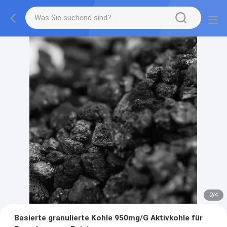
2
/
4
Basierte granulierte Kohle 950mg/G Aktivkohle für